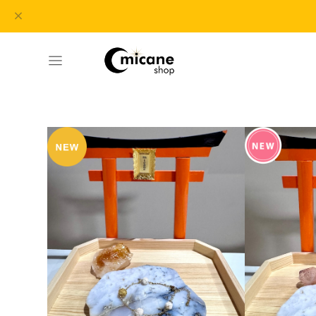
This page is written in Japanese. If 