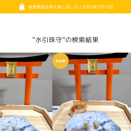
完売商品を再入荷しました！2026年7月16日
"水引珠守"の検索結果
needed, please use your browser’s translation feature. micane s