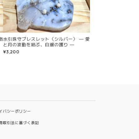
水引珠守ブレスレット〈シルバー〉 — 愛
と月の波動を結ぶ、白銀の護り —
¥3,200
イバシーポリシー
商取引法に基づく表記