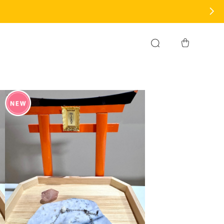
hop also accepts orders from overseas.