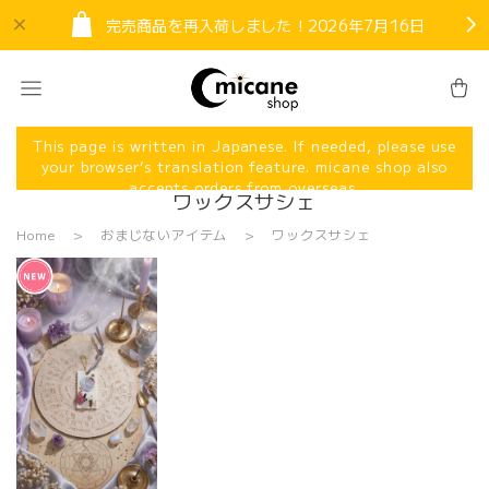
完売商品を再入荷しました！2026年7月16日
This page is written in Japanese. If needed, please use
your browser’s translation feature. micane shop also
accepts orders from overseas.
ワックスサシェ
Home
おまじないアイテム
ワックスサシェ