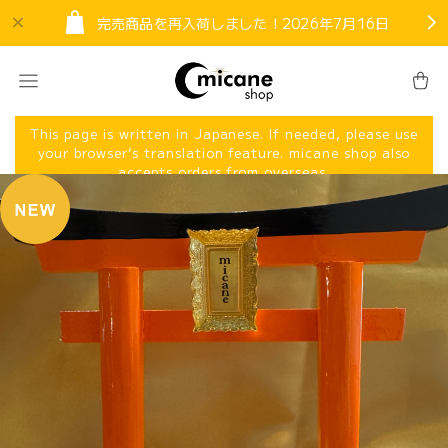
完売商品を再入荷しました！2026年7月16日
This page is written in Japanese. If needed, please use
your browser’s translation feature. micane shop also
accepts orders from overseas.