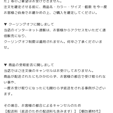
た」等のご要望はお受けできません。
注文を確定させる前に、商品名・カラー・サイズ・個数 を今一度
お客様ご自身でお確かめの上、ご購入を確定してください。
▼ クーリングオフに関しまして
当店のインターネット通販は、お客様からアクセスをいただく通
信販売になり、
クーリングオフ制度は適用されません。何卒ご了承くださいま
せ。
▼ 商品の受取拒否に関しまして
当店ではご注文後のキャンセルはお受けしておりません。
商品が配送されたにもかかわらず、お客様の都合で受け取られな
い事や、
一度お受け取りになったにも関わらず返送をされる事例がござい
ます。
その場合、お客様の都合によるキャンセルのため
【配送料（返送のための配送料も含みます）】【梱包資材代】