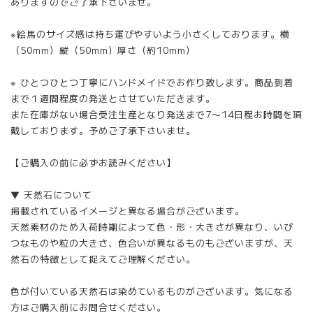
ありますのでご了承下さいませ。
※絵馬のサイズ感は持ち運びやすいよう小さくしております。横
（50mm）縦（50mm）厚さ（約10mm）
※ ひとつひとつ丁寧にハンドメイドでお作り致します。商品到着
まで１週間程度の発送とさせていただきます。
また在庫がない場合受注生産となり発送まで7〜14日程お時間を頂
戴しております。予めご了承下さいませ。
【ご購入の前に必ずお読みください】
▼ 天然石について
掲載されているイメージと異なる場合がございます。
天然素材のため入荷時期によって色・形・大きさが異なり、いび
つなものや粒の大きさ、色合いが異なるものもございますが、天
然石の特徴として捉えてご理解ください。
色が付いている天然石は染めているものがございます。気になる
方はご購入前にお問合せください。