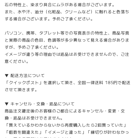
石の特性上、染まり具合にムラがある場合がございます。
また、水や汗、油分（化粧品、クリームなど）に触れると色落ち
する場合がございます。予めご了承ください。
パソコン、携帯、タブレット等での写真表示の特性上、商品写真
と実際の商品の色目、色調等が多少異なって見える場合がありま
すが、予めご了承ください。
イメージが違う等の理由では返品はお受けできませんので、ご注
意ください。
▼ 配送方法について
「クイックポスト」を選択して頂き、全国一律送料 185円で配送
させて頂きます。
▼ キャンセル・交換・返品について
商品注文確定後のお客様のご都合によるキャンセル・変更・交
換・返品はお受けできません。
「買えているかわからないから再度購入したら2回買っていた」
「個数を間違えた」「イメージと違った」「縁切りが叶わなかっ