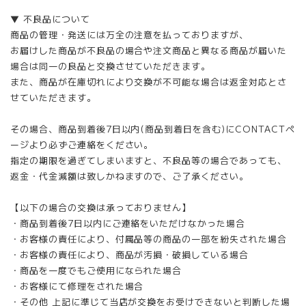
▼ 不良品について
商品の管理・発送には万全の注意を払っておりますが、
お届けした商品が不良品の場合や注文商品と異なる商品が届いた
場合は同一の良品と交換させていただきます。
また、商品が在庫切れにより交換が不可能な場合は返金対応とさ
せていただきます。
その場合、商品到着後7日以内(商品到着日を含む)にCONTACTペ
ージより必ずご連絡をください。
指定の期限を過ぎてしまいますと、不良品等の場合であっても、
返金・代金減額は致しかねますので、ご了承ください。
【以下の場合の交換は承っておりません】
・商品到着後7日以内にご連絡をいただけなかった場合
・お客様の責任により、付属品等の商品の一部を紛失された場合
・お客様の責任により、商品が汚損・破損している場合
・商品を一度でもご使用になられた場合
・お客様にて修理をされた場合
・その他 上記に準じて当店が交換をお受けできないと判断した場