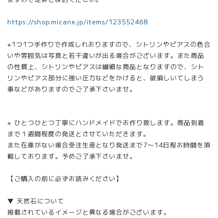
https://shop.micane.jp/items/123552468
※1つ1つ手作りで作成しれおりますので、シトリンやピアスの色合
いや雰囲気は写真と若干違いが出る場合がございます。また商品
の性質上、シトリンやピアスは繊細な商品となりますので、シト
リンやピアス部分に強い圧力などをかけると、破損しいてしまう
事などがありますのでご了承下さいませ。
※ ひとつひとつ丁寧にハンドメイドでお作り致します。商品到着
まで１週間程度の発送とさせていただきます。
また在庫がない場合受注生産となり発送まで7〜14日程お時間を頂
戴しております。予めご了承下さいませ。
【ご購入の前に必ずお読みください】
▼ 天然石について
掲載されているイメージと異なる場合がございます。