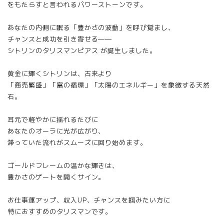
をもたらすと言われるパワーストーンです。
あなたの内側に眠る「豊かさの波動」を呼び覚まし、
チャンスと成功を引き寄せる——
シトリンのタリスマンピアス が誕生しました。
黄金に輝くシトリンは、古来より
「商売繁盛」「富の循環」「太陽のエネルギー」を象徴する天然
石。
耳元で軽やかに揺れるたびに
あなたのオーラに光が広がり、
滞っていた流れがスムーズに回り始めます。
ゴールドフレームの温かな輝きは、
豊かさのゲートを開くサイン。
お仕事運アップ、収入UP、チャンスを掴みたい方に
特におすすめのタリスマンです。