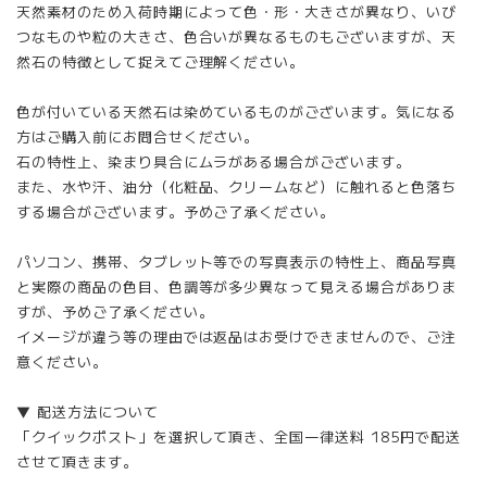
天然素材のため入荷時期によって色・形・大きさが異なり、いび
つなものや粒の大きさ、色合いが異なるものもございますが、天
然石の特徴として捉えてご理解ください。
色が付いている天然石は染めているものがございます。気になる
方はご購入前にお問合せください。
石の特性上、染まり具合にムラがある場合がございます。
また、水や汗、油分（化粧品、クリームなど）に触れると色落ち
する場合がございます。予めご了承ください。
パソコン、携帯、タブレット等での写真表示の特性上、商品写真
と実際の商品の色目、色調等が多少異なって見える場合がありま
すが、予めご了承ください。
イメージが違う等の理由では返品はお受けできませんので、ご注
意ください。
▼ 配送方法について
「クイックポスト」を選択して頂き、全国一律送料 185円で配送
させて頂きます。