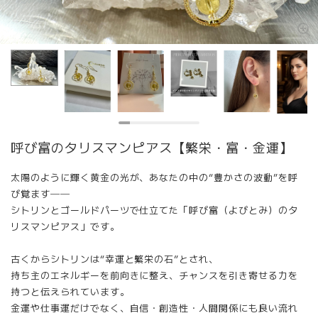
呼び富のタリスマンピアス【繁栄・富・金運】
太陽のように輝く黄金の光が、あなたの中の“豊かさの波動”を呼
び覚ます──
シトリンとゴールドパーツで仕立てた「呼び富（よびとみ）のタ
リスマンピアス」です。
古くからシトリンは“幸運と繁栄の石”とされ、
持ち主のエネルギーを前向きに整え、チャンスを引き寄せる力を
持つと伝えられています。
金運や仕事運だけでなく、自信・創造性・人間関係にも良い流れ