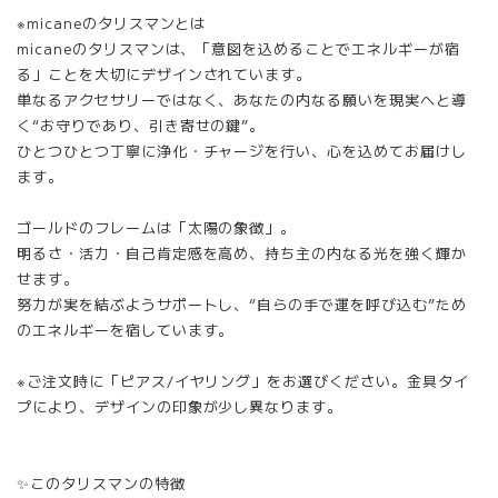
※micaneのタリスマンとは
micaneのタリスマンは、「意図を込めることでエネルギーが宿
る」ことを大切にデザインされています。
単なるアクセサリーではなく、あなたの内なる願いを現実へと導
く“お守りであり、引き寄せの鍵”。
ひとつひとつ丁寧に浄化・チャージを行い、心を込めてお届けし
ます。
ゴールドのフレームは「太陽の象徴」。
明るさ・活力・自己肯定感を高め、持ち主の内なる光を強く輝か
せます。
努力が実を結ぶようサポートし、“自らの手で運を呼び込む”ため
のエネルギーを宿しています。
※ご注文時に「ピアス/イヤリング」をお選びください。金具タイ
プにより、デザインの印象が少し異なります。
✨このタリスマンの特徴