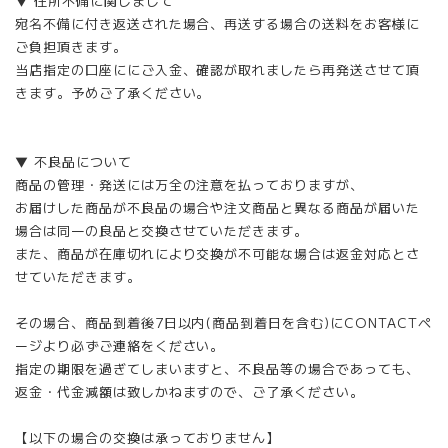
▼ 住所不備に関しまして
宛名不備に付き返送された場合、再送する場合の送料をお客様に
ご負担頂きます。
当店指定の口座ににご入金、確認が取れましたら再発送させて頂
きます。予めご了承ください。
▼ 不良品について
商品の管理・発送には万全の注意を払っておりますが、
お届けした商品が不良品の場合や注文商品と異なる商品が届いた
場合は同一の良品と交換させていただきます。
また、商品が在庫切れにより交換が不可能な場合は返金対応とさ
せていただきます。
その場合、商品到着後7日以内(商品到着日を含む)にCONTACTペ
ージより必ずご連絡をください。
指定の期限を過ぎてしまいますと、不良品等の場合であっても、
返金・代金減額は致しかねますので、ご了承ください。
【以下の場合の交換は承っておりません】