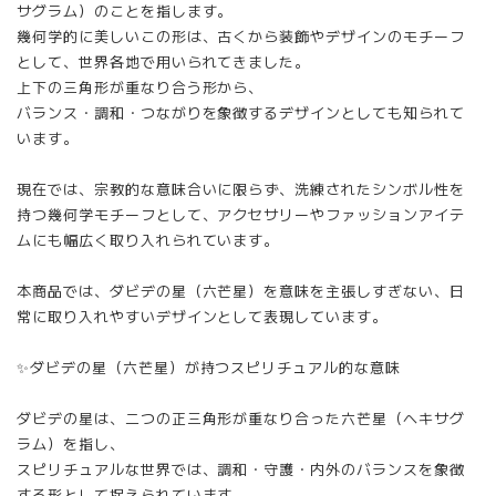
サグラム）のことを指します。
幾何学的に美しいこの形は、古くから装飾やデザインのモチーフ
として、世界各地で用いられてきました。
上下の三角形が重なり合う形から、
バランス・調和・つながりを象徴するデザインとしても知られて
います。
現在では、宗教的な意味合いに限らず、洗練されたシンボル性を
持つ幾何学モチーフとして、アクセサリーやファッションアイテ
ムにも幅広く取り入れられています。
本商品では、ダビデの星（六芒星）を意味を主張しすぎない、日
常に取り入れやすいデザインとして表現しています。
✨ダビデの星（六芒星）が持つスピリチュアル的な意味
ダビデの星は、二つの正三角形が重なり合った六芒星（ヘキサグ
ラム）を指し、
スピリチュアルな世界では、調和・守護・内外のバランスを象徴
する形として捉えられています。