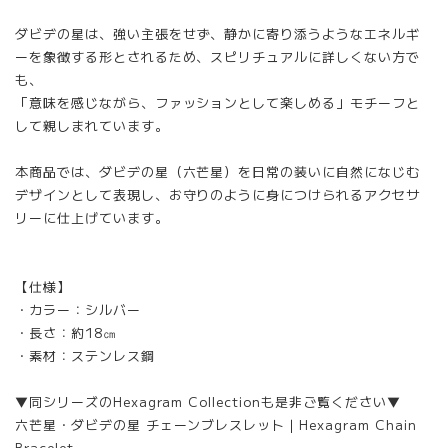
ダビデの星は、強い主張をせず、静かに寄り添うようなエネルギ
ーを象徴する形とされるため、スピリチュアルに詳しくない方で
も、
「意味を感じながら、ファッションとして楽しめる」モチーフと
して親しまれています。
本商品では、ダビデの星（六芒星）を日常の装いに自然になじむ
デザインとして表現し、お守りのように身につけられるアクセサ
リーに仕上げています。
【仕様】
・カラー：シルバー
・長さ：約18㎝
・素材：ステンレス鋼
▼同シリーズのHexagram Collectionも是非ご覧ください▼
六芒星・ダビデの星 チェーンブレスレット｜Hexagram Chain
Bracelet