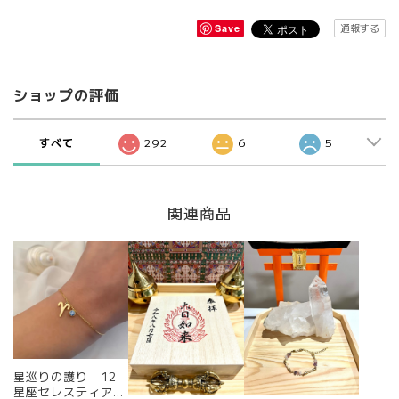
通報する
Save
ショップの評価
すべて
292
6
5
関連商品
星巡りの護り｜12
星座セレスティアル