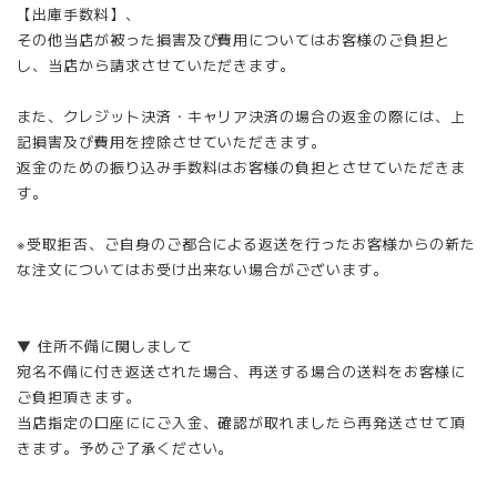
【出庫手数料】、
その他当店が被った損害及び費用についてはお客様のご負担と
し、当店から請求させていただきます。
また、クレジット決済・キャリア決済の場合の返金の際には、上
記損害及び費用を控除させていただきます。
返金のための振り込み手数料はお客様の負担とさせていただきま
す。
※受取拒否、ご自身のご都合による返送を行ったお客様からの新た
な注文についてはお受け出来ない場合がございます。
▼ 住所不備に関しまして
宛名不備に付き返送された場合、再送する場合の送料をお客様に
ご負担頂きます。
当店指定の口座ににご入金、確認が取れましたら再発送させて頂
きます。予めご了承ください。