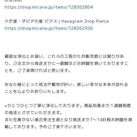
https://shop.micane.jp/items/128362804
六芒星・ダビデの星 ピアス｜Hexagram Drop Pierce
https://shop.micane.jp/items/128362936
細密な浄化とお祓い、これらの工程のため販売数には限りがあ
り、ご注文から発送までに一週間ほどお時間を頂いておりますこ
とを、ご了承頂ければと思います。
あなた様にとって成功や繁栄が叶い、新しい幸せな未来が訪れる
ことを心よりお祈りいたします。
※ひとつひとつ丁寧に浄化しております。商品到着まで１週間程度
の発送とさせていただきます。
また在庫がない場合受注生産となり発送まで7〜14日程お時間を頂
戴しております。予めご了承下さいませ。