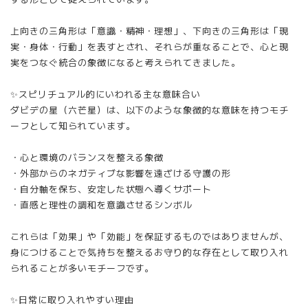
上向きの三角形は「意識・精神・理想」、下向きの三角形は「現
実・身体・行動」を表すとされ、それらが重なることで、心と現
実をつなぐ統合の象徴になると考えられてきました。
✨スピリチュアル的にいわれる主な意味合い
ダビデの星（六芒星）は、以下のような象徴的な意味を持つモチ
ーフとして知られています。
・心と環境のバランスを整える象徴
・外部からのネガティブな影響を遠ざける守護の形
・自分軸を保ち、安定した状態へ導くサポート
・直感と理性の調和を意識させるシンボル
これらは「効果」や「効能」を保証するものではありませんが、
身につけることで気持ちを整えるお守り的な存在として取り入れ
られることが多いモチーフです。
✨日常に取り入れやすい理由