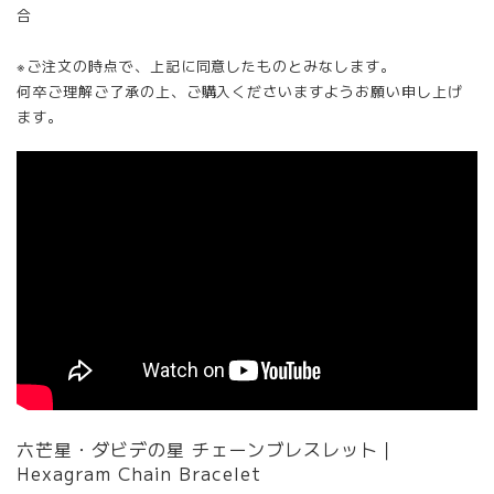
合
※ご注文の時点で、上記に同意したものとみなします。
何卒ご理解ご了承の上、ご購入くださいますようお願い申し上げ
ます。
六芒星・ダビデの星 チェーンブレスレット｜
Hexagram Chain Bracelet