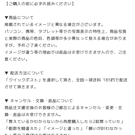
【ご購入の前に必ずお読みください】
▼商品について
掲載されているイメージと異なる場合がございます。
パソコン、携帯、タブレット等での写真表示の特性上、商品写真
と実際の商品の色目、色調等が多少異なって見える場合がありま
すが、予めご了承ください。
イメージが違う等の理由では返品はお受けできませんので、ご注
意ください。
▼ 配送方法について
「クイックポスト」を選択して頂き、全国一律送料 185円で配送
させて頂きます。
▼ キャンセル・交換・返品について
商品注文確定後のお客様のご都合によるキャンセル・変更・交
換・返品はお受けできません。
「買えているかわからないから再度購入したら2回買っていた」
「個数を間違えた」「イメージと違った」「願いが叶わなかっ