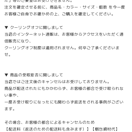
た」等のご要望はお受けできません。
注文を確定させる前に、商品名・カラー・サイズ・個数 を今一度
お客様ご自身でお確かめの上、ご購入を確定してください。
▼ クーリングオフに関しまして
当店のインターネット通販は、お客様からアクセスをいただく通
信販売になり、
クーリングオフ制度は適用されません。何卒ご了承くださいま
せ。
▼ 商品の受取拒否に関しまして
当店ではご注文後のキャンセルはお受けしておりません。
商品が配送されたにもかかわらず、お客様の都合で受け取られな
い事や、
一度お受け取りになったにも関わらず返送をされる事例がござい
ます。
その場合、お客様の都合によるキャンセルのため
【配送料（返送のための配送料も含みます）】【梱包資材代】