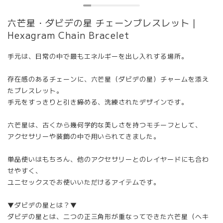
六芒星・ダビデの星 チェーンブレスレット｜
Hexagram Chain Bracelet
手元は、日常の中で最もエネルギーを出し入れする場所。
存在感のあるチェーンに、六芒星（ダビデの星）チャームを添え
たブレスレット。
手元をすっきりと引き締める、洗練されたデザインです。
六芒星は、古くから幾何学的な美しさを持つモチーフとして、
アクセサリーや装飾の中で用いられてきました。
単品使いはもちろん、他のアクセサリーとのレイヤードにも合わ
せやすく、
ユニセックスでお使いいただけるアイテムです。
▼ダビデの星とは？▼
ダビデの星とは、二つの正三角形が重なってできた六芒星（ヘキ