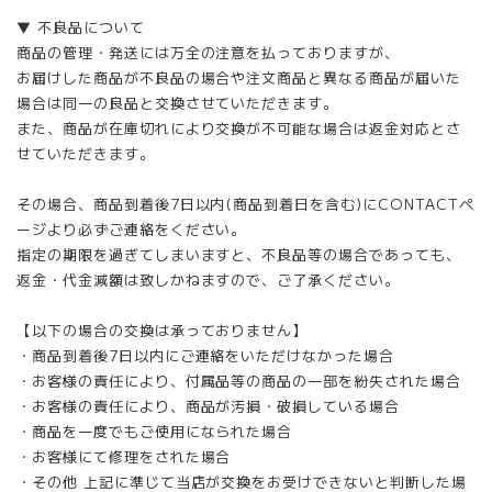
▼ 不良品について
商品の管理・発送には万全の注意を払っておりますが、
お届けした商品が不良品の場合や注文商品と異なる商品が届いた
場合は同一の良品と交換させていただきます。
また、商品が在庫切れにより交換が不可能な場合は返金対応とさ
せていただきます。
その場合、商品到着後7日以内(商品到着日を含む)にCONTACTペ
ージより必ずご連絡をください。
指定の期限を過ぎてしまいますと、不良品等の場合であっても、
返金・代金減額は致しかねますので、ご了承ください。
【以下の場合の交換は承っておりません】
・商品到着後7日以内にご連絡をいただけなかった場合
・お客様の責任により、付属品等の商品の一部を紛失された場合
・お客様の責任により、商品が汚損・破損している場合
・商品を一度でもご使用になられた場合
・お客様にて修理をされた場合
・その他 上記に準じて当店が交換をお受けできないと判断した場