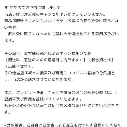
▼ 商品の受取拒否に関しまして
当店ではご注文後のキャンセルはお受けしておりません。
商品が配送されたにもかかわらず、お客様の都合で受け取られな
い事や、
一度お受け取りになったにも関わらず返送をされる事例がござい
ます。
その場合、お客様の都合によるキャンセルのため
【配送料（返送のための配送料も含みます）】【梱包資材代】
【出庫手数料】、
その他当店が被った損害及び費用についてはお客様のご負担と
し、当店から請求させていただきます。
また、クレジット決済・キャリア決済の場合の返金の際には、上
記損害及び費用を控除させていただきます。
返金のための振り込み手数料はお客様の負担とさせていただきま
す。
※受取拒否、ご自身のご都合による返送を行ったお客様からの新た