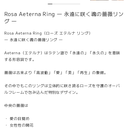
Rosa Aeterna Ring ― 永遠に咲く魂の薔薇リン
グ ―
Rosa Aeterna Ring（ローズ エテルナ リング）
― 永遠に咲く魂の薔薇リング ―
Aeterna（エテルナ）はラテン語で「永遠の」「永久の」を意味
する形容詞です。
薔薇は古来より「高波動」「愛」「美」「再生」の象徴。
その中でもこのリングは立体的に咲き誇るローズを守護のオーバ
ルフレームで包み込んだ特別なデザイン。
中央の薔薇は
・ 愛の目覚め
・ 女性性の開花