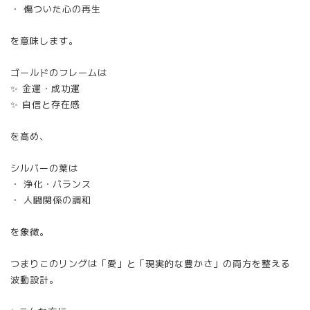
・ 傷ついた心の再生
を意味します。
ゴールドのフレームは
✨ 金運・成功運
✨ 自信と存在感
を高め、
シルバーの葉は
・ 浄化・バランス
・ 人間関係の調和
を象徴。
つまりこのリングは「愛」と「現実的な豊かさ」の両方を整える
波動設計。