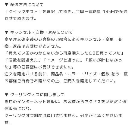
▼ 配送方法について
「クイックポスト」を選択して頂き、全国一律送料 185円で配送
させて頂きます。
▼ キャンセル・交換・返品について
商品注文確定後のお客様のご都合によるキャンセル・変更・交
換・返品はお受けできません。
「買えているかわからないから再度購入したら2回買っていた」
「個数を間違えた」「イメージと違った」「願いが叶わなかっ
た」等のご要望はお受けできません。
注文を確定させる前に、商品名・カラー・サイズ・個数 を今一度
お客様ご自身でお確かめの上、ご購入を確定してください。
▼ クーリングオフに関しまして
当店のインターネット通販は、お客様からアクセスをいただく通
信販売になり、
クーリングオフ制度は適用されません。何卒ご了承くださいま
せ。