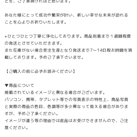
とを、ご了承頂ければと思います。
あなた様にとって成功や繁栄が叶い、新しい幸せな未来が訪れる
ことを心よりお祈りいたします。
※ひとつひとつ丁寧に浄化しております。商品到着まで１週間程度
の発送とさせていただきます。
また在庫がない場合受注生産となり発送まで7〜14日程お時間を頂
戴しております。予めご了承下さいませ。
【ご購入の前に必ずお読みください】
▼商品について
掲載されているイメージと異なる場合がございます。
パソコン、携帯、タブレット等での写真表示の特性上、商品写真
と実際の商品の色目、色調等が多少異なって見える場合がありま
すが、予めご了承ください。
イメージが違う等の理由では返品はお受けできませんので、ご注
意ください。