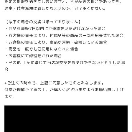
指定の期限を過ぎてしまいますと、不良品等の場合であっても、
返金・代金減額は致しかねますので、ご了承ください。
【以下の場合の交換は承っておりません】
・商品到着後7日以内にご連絡をいただけなかった場合
・お客様の責任により、付属品等の商品の一部を紛失された場合
・お客様の責任により、商品が汚損・破損している場合
・商品を一度でもご使用になられた場合
・お客様にて修理をされた場合
・その他 上記に準じて当店が交換をお受けできないと判断した場
合
※ご注文の時点で、上記に同意したものとみなします。
何卒ご理解ご了承の上、ご購入くださいますようお願い申し上げ
ます。