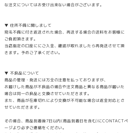
な注文についてはお受け出来ない場合がございます。
▼ 住所不備に関しまして
宛名不備に付き返送された場合、再送する場合の送料をお客様に
ご負担頂きます。
当店指定の口座ににご入金、確認が取れましたら再発送させて頂
きます。予めご了承ください。
▼ 不良品について
商品の管理・発送には万全の注意を払っておりますが、
お届けした商品が不良品の場合や注文商品と異なる商品が届いた
場合は同一の良品と交換させていただきます。
また、商品が在庫切れにより交換が不可能な場合は返金対応とさ
せていただきます。
その場合、商品到着後7日以内(商品到着日を含む)にCONTACTペ
ージより必ずご連絡をください。