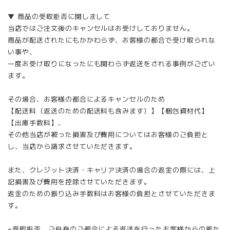
▼ 商品の受取拒否に関しまして
当店ではご注文後のキャンセルはお受けしておりません。
商品が配送されたにもかかわらず、お客様の都合で受け取られな
い事や、
一度お受け取りになったにも関わらず返送をされる事例がござい
ます。
その場合、お客様の都合によるキャンセルのため
【配送料（返送のための配送料も含みます）】【梱包資材代】
【出庫手数料】、
その他当店が被った損害及び費用についてはお客様のご負担と
し、当店から請求させていただきます。
また、クレジット決済・キャリア決済の場合の返金の際には、上
記損害及び費用を控除させていただきます。
返金のための振り込み手数料はお客様の負担とさせていただきま
す。
※受取拒否、ご自身のご都合による返送を行ったお客様からの新た