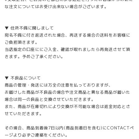
な注文についてはお受け出来ない場合がございます。
▼ 住所不備に関しまして
宛名不備に付き返送された場合、再送する場合の送料をお客様に
ご負担頂きます。
当店指定の口座ににご入金、確認が取れましたら再発送させて頂
きます。予めご了承ください。
▼ 不良品について
商品の管理・発送には万全の注意を払っておりますが、
お届けした商品が不良品の場合や注文商品と異なる商品が届いた
場合は同一の良品と交換させていただきます。
また、商品が在庫切れにより交換が不可能な場合は返金対応とさ
せていただきます。
その場合、商品到着後7日以内(商品到着日を含む)にCONTACTペ
ージより必ずご連絡をください。