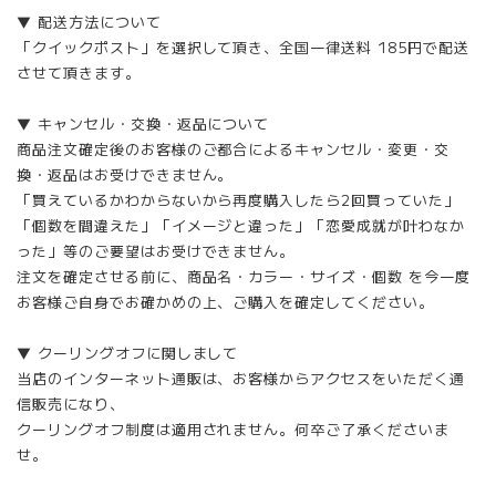
▼ 配送方法について
「クイックポスト」を選択して頂き、全国一律送料 185円で配送
させて頂きます。
▼ キャンセル・交換・返品について
商品注文確定後のお客様のご都合によるキャンセル・変更・交
換・返品はお受けできません。
「買えているかわからないから再度購入したら2回買っていた」
「個数を間違えた」「イメージと違った」「恋愛成就が叶わなか
った」等のご要望はお受けできません。
注文を確定させる前に、商品名・カラー・サイズ・個数 を今一度
お客様ご自身でお確かめの上、ご購入を確定してください。
▼ クーリングオフに関しまして
当店のインターネット通販は、お客様からアクセスをいただく通
信販売になり、
クーリングオフ制度は適用されません。何卒ご了承くださいま
せ。