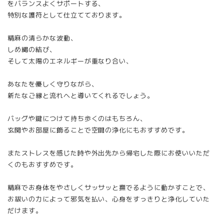
をバランスよくサポートする、
特別な護符として仕立てております。
精麻の清らかな波動、
しめ縄の結び、
そして太陽のエネルギーが重なり合い、
あなたを優しく守りながら、
新たなご縁と流れへと導いてくれるでしょう。
バッグや鍵につけて持ち歩くのはもちろん、
玄関やお部屋に飾ることで空間の浄化にもおすすめです。
またストレスを感じた時や外出先から帰宅した際にお使いいただ
くのもおすすめです。
精麻でお身体をやさしくサッサッと撫でるように動かすことで、
お祓いの力によって邪気を払い、心身をすっきりと浄化していた
だけます。