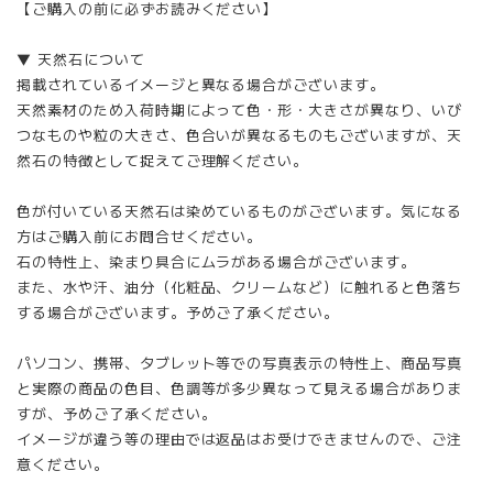
【ご購入の前に必ずお読みください】
▼ 天然石について
掲載されているイメージと異なる場合がございます。
天然素材のため入荷時期によって色・形・大きさが異なり、いび
つなものや粒の大きさ、色合いが異なるものもございますが、天
然石の特徴として捉えてご理解ください。
色が付いている天然石は染めているものがございます。気になる
方はご購入前にお問合せください。
石の特性上、染まり具合にムラがある場合がございます。
また、水や汗、油分（化粧品、クリームなど）に触れると色落ち
する場合がございます。予めご了承ください。
パソコン、携帯、タブレット等での写真表示の特性上、商品写真
と実際の商品の色目、色調等が多少異なって見える場合がありま
すが、予めご了承ください。
イメージが違う等の理由では返品はお受けできませんので、ご注
意ください。