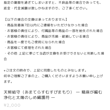
指定の期限を過ぎてしまいますと、不良品等の場合であっても、
返金・代金減額は致しかねますので、ご了承ください。
【以下の場合の交換は承っておりません】
・商品到着後7日以内にご連絡をいただけなかった場合
・お客様の責任により、付属品等の商品の一部を紛失された場合
・お客様の責任により、商品が汚損・破損している場合
・商品を一度でもご使用になられた場合
・お客様にて修理をされた場合
・その他 上記に準じて当店が交換をお受けできないと判断した場
合
※ご注文の時点で、上記に同意したものとみなします。
何卒ご理解ご了承の上、ご購入くださいますようお願い申し上げ
ます。
天照結守（あまてらすむすびまもり） ― 精麻が編む
浄化と太陽のしめ縄護符 ―
¥2,000