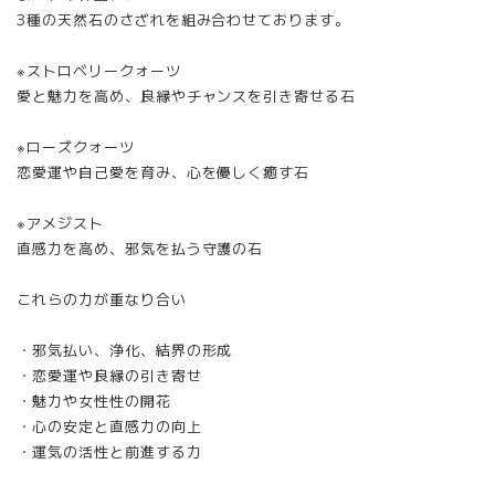
3種の天然石のさざれを組み合わせております。
※ストロベリークォーツ
愛と魅力を高め、良縁やチャンスを引き寄せる石
※ローズクォーツ
恋愛運や自己愛を育み、心を優しく癒す石
※アメジスト
直感力を高め、邪気を払う守護の石
これらの力が重なり合い
・邪気払い、浄化、結界の形成
・恋愛運や良縁の引き寄せ
・魅力や女性性の開花
・心の安定と直感力の向上
・運気の活性と前進する力