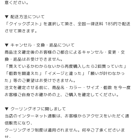
意ください。
▼ 配送方法について
「クイックポスト」を選択して頂き、全国一律送料 185円で配送
させて頂きます。
▼ キャンセル・交換・返品について
商品注文確定後のお客様のご都合によるキャンセル・変更・交
換・返品はお受けできません。
「買えているかわからないから再度購入したら2回買っていた」
「個数を間違えた」「イメージと違った」「願いが叶わなかっ
た」等のご要望はお受けできません。
注文を確定させる前に、商品名・カラー・サイズ・個数 を今一度
お客様ご自身でお確かめの上、ご購入を確定してください。
▼ クーリングオフに関しまして
当店のインターネット通販は、お客様からアクセスをいただく通
信販売になり、
クーリングオフ制度は適用されません。何卒ご了承くださいま
せ。