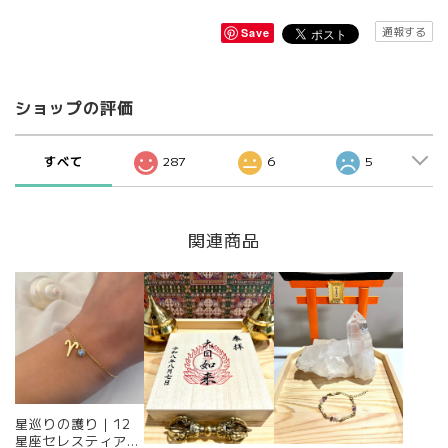
通報する
Save
ショップの評価
すべて
287
6
5
関連商品
星巡りの護り｜12
星座セレスティアル