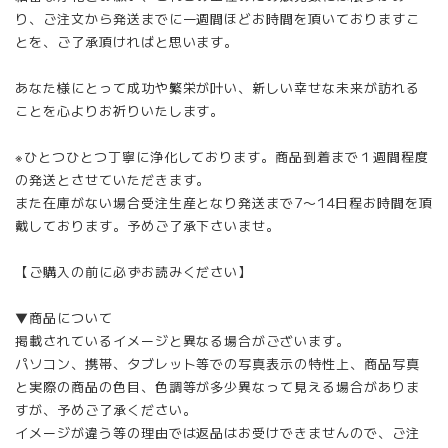
り、ご注文から発送までに一週間ほどお時間を頂いておりますこ
とを、ご了承頂ければと思います。
あなた様にとって成功や繁栄が叶い、新しい幸せな未来が訪れる
ことを心よりお祈りいたします。
※ひとつひとつ丁寧に浄化しております。商品到着まで１週間程度
の発送とさせていただきます。
また在庫がない場合受注生産となり発送まで7〜14日程お時間を頂
戴しております。予めご了承下さいませ。
【ご購入の前に必ずお読みください】
▼商品について
掲載されているイメージと異なる場合がございます。
パソコン、携帯、タブレット等での写真表示の特性上、商品写真
と実際の商品の色目、色調等が多少異なって見える場合がありま
すが、予めご了承ください。
イメージが違う等の理由では返品はお受けできませんので、ご注