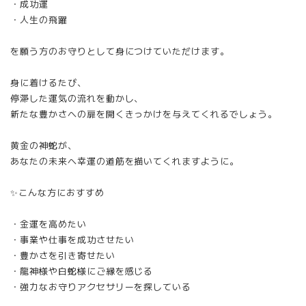
・成功運
・人生の飛躍
を願う方のお守りとして身につけていただけます。
身に着けるたび、
停滞した運気の流れを動かし、
新たな豊かさへの扉を開くきっかけを与えてくれるでしょう。
黄金の神蛇が、
あなたの未来へ幸運の道筋を描いてくれますように。
✨こんな方におすすめ
・金運を高めたい
・事業や仕事を成功させたい
・豊かさを引き寄せたい
・龍神様や白蛇様にご縁を感じる
・強力なお守りアクセサリーを探している