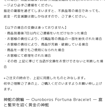
ージより必ずご連絡をください。
指定の期限を過ぎてしまいますと、不良品等の場合であっても、
返金・代金減額は致しかねますので、ご了承ください。
【以下の場合の交換は承っておりません】
・商品到着後7日以内にご連絡をいただけなかった場合
・お客様の責任により、付属品等の商品の一部を紛失された場合
・お客様の責任により、商品が汚損・破損している場合
・商品を一度でもご使用になられた場合
・お客様にて修理をされた場合
・その他 上記に準じて当店が交換をお受けできないと判断した場
合
※ご注文の時点で、上記に同意したものとみなします。
何卒ご理解ご了承の上、ご購入くださいますようお願い申し上げ
ます。
神蛇の腕輪 ― Ouroboros Fortuna Bracelet ― 富
と繁栄を招く黄金の神蛇