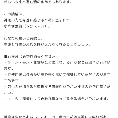
新しい未来へ進む魂の象徴でもあります。
この腕輪は、
神蛇の力を身近に感じるために生まれた
小さな護符（タリスマン）。
あなたの願いと共鳴し、
幸運と守護の流れを呼び込んでくれることでしょう。
■ご注意（必ずお読みください）
・汗・水・香水・化粧品などにより、変色が起こる場合がござい
ます。
・ご使用後は柔らかい布で軽く拭いて保管していただくのがおす
すめです。
・強い力を加えると変形する可能性がございますのでご注意くだ
さい。
・モニター環境により色味が異なって見える場合がございます。
細密な浄化とお祓い、これらの工程のため販売数には限りがあ