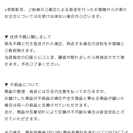
※受取拒否、ご自身のご都合による返送を行ったお客様からの新た
な注文についてはお受け出来ない場合がございます。
▼ 住所不備に関しまして
宛名不備に付き返送された場合、再送する場合の送料をお客様に
ご負担頂きます。
当店指定の口座ににご入金、確認が取れましたら再発送させて頂
きます。予めご了承ください。
▼ 不良品について
商品の管理・発送には万全の注意を払っておりますが、
お届けした商品が不良品の場合や注文商品と異なる商品が届いた
場合は同一の良品と交換させていただきます。
また、商品が在庫切れにより交換が不可能な場合は返金対応とさ
せていただきます。
その場合、商品到着後7日以内(商品到着日を含む)にCONTACTペ