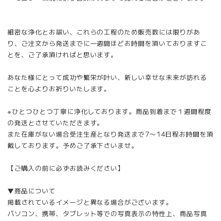
細密な浄化とお祓い、これらの工程のため販売数には限りがあ
り、ご注文から発送までに一週間ほどお時間を頂いておりますこ
とを、ご了承頂ければと思います。
あなた様にとって成功や繁栄が叶い、新しい幸せな未来が訪れる
ことを心よりお祈りいたします。
※ひとつひとつ丁寧に浄化しております。商品到着まで１週間程度
の発送とさせていただきます。
また在庫がない場合受注生産となり発送まで7〜14日程お時間を頂
戴しております。予めご了承下さいませ。
【ご購入の前に必ずお読みください】
▼商品について
掲載されているイメージと異なる場合がございます。
パソコン、携帯、タブレット等での写真表示の特性上、商品写真