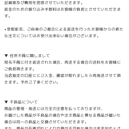
記損害及び費用を控除させていただきます。
返金のための振り込み手数料はお客様の負担とさせていただきま
す。
※受取拒否、ご自身のご都合による返送を行ったお客様からの新た
な注文についてはお受け出来ない場合がございます。
▼ 住所不備に関しまして
宛名不備に付き返送された場合、再送する場合の送料をお客様に
ご負担頂きます。
当店指定の口座ににご入金、確認が取れましたら再発送させて頂
きます。予めご了承ください。
▼ 不良品について
商品の管理・発送には万全の注意を払っておりますが、
お届けした商品が不良品の場合や注文商品と異なる商品が届いた
場合は同一の良品と交換させていただきます。
また、商品が在庫切れにより交換が不可能な場合は返金対応とさ