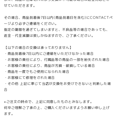
せていただきます。
その場合、商品到着後7日以内(商品到着日を含む)にCONTACTペ
ージより必ずご連絡をください。
指定の期限を過ぎてしまいますと、不良品等の場合であっても、
返金・代金減額は致しかねますので、ご了承ください。
【以下の場合の交換は承っておりません】
・商品到着後7日以内にご連絡をいただけなかった場合
・お客様の責任により、付属品等の商品の一部を紛失された場合
・お客様の責任により、商品が汚損・破損している場合
・商品を一度でもご使用になられた場合
・お客様にて修理をされた場合
・その他 上記に準じて当店が交換をお受けできないと判断した場
合
※ご注文の時点で、上記に同意したものとみなします。
何卒ご理解ご了承の上、ご購入くださいますようお願い申し上げ
ます。