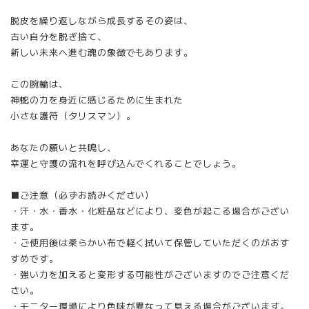
脱皮を繰り返しながら成長するその姿は、
古い自分を脱ぎ捨て、
新しい未来へ進む魂の象徴でもあります。
この腕輪は、
神蛇の力を身近に感じるために生まれた
小さな護符（タリスマン）。
あなたの願いと共鳴し、
幸運と守護の流れを呼び込んでくれることでしょう。
■ご注意（必ずお読みください）
・汗・水・香水・化粧品などにより、変色が起こる場合がござい
ます。
・ご使用後は柔らかい布で軽く拭いて保管していただくのがおす
すめです。
・強い力を加えると変形する可能性がございますのでご注意くだ
さい。
・モニター環境により色味が異なって見える場合がございます。