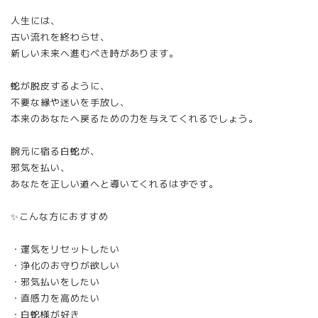
人生には、
古い流れを終わらせ、
新しい未来へ進むべき時があります。
蛇が脱皮するように、
不要な縁や迷いを手放し、
本来のあなたへ戻るための力を与えてくれるでしょう。
腕元に宿る白蛇が、
邪気を払い、
あなたを正しい道へと導いてくれるはずです。
✨こんな方におすすめ
・運気をリセットしたい
・浄化のお守りが欲しい
・邪気払いをしたい
・直感力を高めたい
・白蛇様が好き