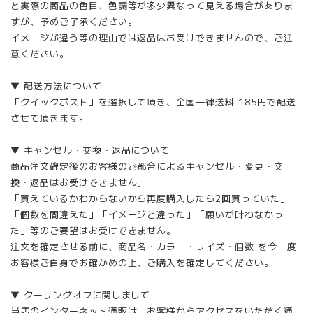
と実際の商品の色目、色調等が多少異なって見える場合がありま
すが、予めご了承ください。
イメージが違う等の理由では返品はお受けできませんので、ご注
意ください。
▼ 配送方法について
「クイックポスト」を選択して頂き、全国一律送料 185円で配送
させて頂きます。
▼ キャンセル・交換・返品について
商品注文確定後のお客様のご都合によるキャンセル・変更・交
換・返品はお受けできません。
「買えているかわからないから再度購入したら2回買っていた」
「個数を間違えた」「イメージと違った」「願いが叶わなかっ
た」等のご要望はお受けできません。
注文を確定させる前に、商品名・カラー・サイズ・個数 を今一度
お客様ご自身でお確かめの上、ご購入を確定してください。
▼ クーリングオフに関しまして
当店のインターネット通販は、お客様からアクセスをいただく通