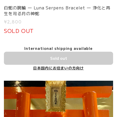
白蛇の腕輪 ― Luna Serpens Bracelet ― 浄化と再
生を司る月の神蛇
¥2,800
SOLD OUT
International shipping available
Sold out
日本国内にお住まいの方向け