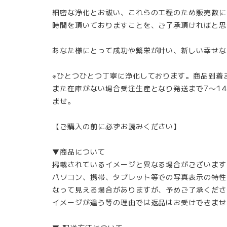
細密な浄化とお祓い、これらの工程のため販売数に
時間を頂いておりますことを、ご了承頂ければと思
あなた様にとって成功や繁栄が叶い、新しい幸せな
※ひとつひとつ丁寧に浄化しております。商品到着
また在庫がない場合受注生産となり発送まで7〜1
ませ。
【ご購入の前に必ずお読みください】
▼商品について
掲載されているイメージと異なる場合がございます
パソコン、携帯、タブレット等での写真表示の特性
なって見える場合がありますが、予めご了承くださ
イメージが違う等の理由では返品はお受けできませ