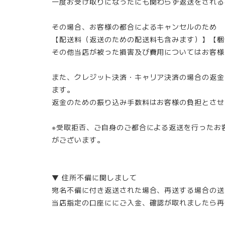
一度お受け取りになったにも関わらず返送をされる
その場合、お客様の都合によるキャンセルのため
【配送料（返送のための配送料も含みます）】【梱
その他当店が被った損害及び費用についてはお客様
また、クレジット決済・キャリア決済の場合の返金
ます。
返金のための振り込み手数料はお客様の負担とさせ
※受取拒否、ご自身のご都合による返送を行ったお
がございます。
▼ 住所不備に関しまして
宛名不備に付き返送された場合、再送する場合の送
当店指定の口座ににご入金、確認が取れましたら再