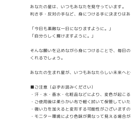
あなたの星は、いつもあなたを見守っています。
利き手・反対の手など、身につける手に決まりはあ
「今日も素敵な一日になりますように。」
「自分らしく輝けますように。」
そんな願いを込めながら身につけることで、毎日の
くれるでしょう。
あなたの生まれ星が、いつもあなたらしい未来へと
■ご注意（必ずお読みください）
・汗・水・香水・化粧品などにより、変色が起こる
・ご使用後は柔らかい布で軽く拭いて保管していた
・強い力を加えると変形する可能性がございますの
・モニター環境により色味が異なって見える場合が