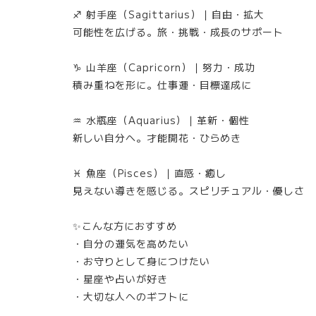
♐ 射手座（Sagittarius）｜自由・拡大
可能性を広げる。旅・挑戦・成長のサポート
♑ 山羊座（Capricorn）｜努力・成功
積み重ねを形に。仕事運・目標達成に
♒ 水瓶座（Aquarius）｜革新・個性
新しい自分へ。才能開花・ひらめき
♓ 魚座（Pisces）｜直感・癒し
見えない導きを感じる。スピリチュアル・優しさ
✨こんな方におすすめ
・自分の運気を高めたい
・お守りとして身につけたい
・星座や占いが好き
・大切な人へのギフトに