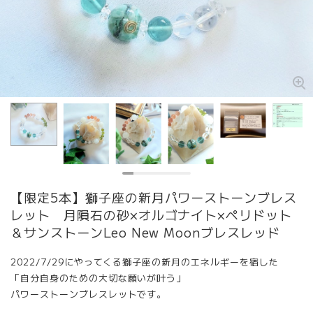
【限定5本】獅子座の新月パワーストーンブレス
レット 月隕石の砂×オルゴナイト×ペリドット
＆サンストーンLeo New Moonブレスレッド
2022/7/29にやってくる獅子座の新月のエネルギーを宿した
「自分自身のための大切な願いが叶う」
パワーストーンブレスレットです。