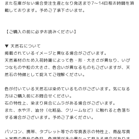
また在庫がない場合受注生産となり発送まで7〜14日程お時間を頂
戴しております。予めご了承下さいませ。
【ご購入の前に必ずお読みください】
▼ 天然石について
掲載されているイメージと異なる場合がございます。
天然素材のため入荷時期によって色・形・大きさが異なり、いび
つなものや粒の大きさ、色合いが異なるものもございますが、天
然石の特徴として捉えてご理解ください。
色が付いている天然石は染めているものがございます。気になる
方はご購入前にお問合せください。
石の特性上、染まり具合にムラがある場合がございます。
また、水や汗、油分（化粧品、クリームなど）に触れると色落ち
する場合がございます。予めご了承ください。
パソコン、携帯、タブレット等での写真表示の特性上、商品写真
と実際の商品の色目、色調等が多少異なって見える場合がありま