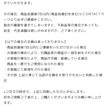
せていただきます。
その場合、商品到着後7日以内(商品到着日を含む)にCONTACTペ
ージより必ずご連絡をください。
指定の期限を過ぎてしまいますと、不良品等の場合であっても、
返金・代金減額は致しかねますので、ご了承ください。
【以下の場合の交換は承っておりません】
・商品到着後7日以内にご連絡をいただけなかった場合
・お客様の責任により、付属品等の商品の一部を紛失された場合
・お客様の責任により、商品が汚損・破損している場合
・商品を一度でもご使用になられた場合
・お客様にて修理をされた場合
・その他 上記に準じて当店が交換をお受けできないと判断した場
合
※ご注文の時点で、上記に同意したものとみなします。
何卒ご理解ご了承の上、ご購入くださいますようお願い申し上げ
ます。