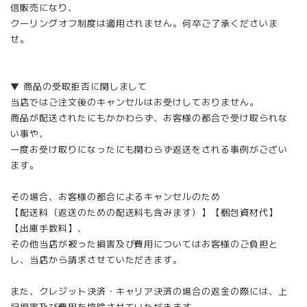
信販売になり、
クーリングオフ制度は適用されません。何卒ご了承くださいま
せ。
▼ 商品の受取拒否に関しまして
当店ではご注文後のキャンセルはお受けしておりません。
商品が配送されたにもかかわらず、お客様の都合で受け取られな
い事や、
一度お受け取りになったにも関わらず返送をされる事例がござい
ます。
その場合、お客様の都合によるキャンセルのため
【配送料（返送のための配送料も含みます）】【梱包資材代】
【出庫手数料】、
その他当店が被った損害及び費用についてはお客様のご負担と
し、当店から請求させていただきます。
また、クレジット決済・キャリア決済の場合の返金の際には、上
記損害及び費用を控除させていただきます。