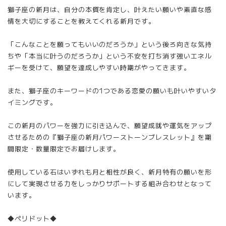
獅子座の新月は、自分の本質を肯定し、叶えたい願いや素直な感
情を大切にすることを教えてくれる新月です。
「こんなことを願ってもいいのだろうか」という後ろ向きな気持
ちや「本当に叶うのだろうか」という不安を打ち消す強いエネル
ギーを受けて、願望を達成しやすい時期がやってきます。
また、獅子座のキーワードの1つである恋愛の願いも叶いやすいタ
イミングです。
この新月のパワーを強力に引き込んで、願望成就や運気をアップ
させるための『獅子座の新月パワーストーンブレスレット』を期
間限定・数量限定でお届けします。
使用している石はいずれも月と相性が良く、新月特有の願いを形
にして実現させる力をしっかりサポートする組み合わせとなって
います。
◆ペリドット◆