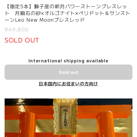
【限定5本】獅子座の新月パワーストーンブレスレッ
ト 月隕石の砂×オルゴナイト×ペリドット＆サンスト
ーンLeo New Moonブレスレッド
¥49,800
SOLD OUT
International shipping available
Sold out
日本国内にお住まいの方向け