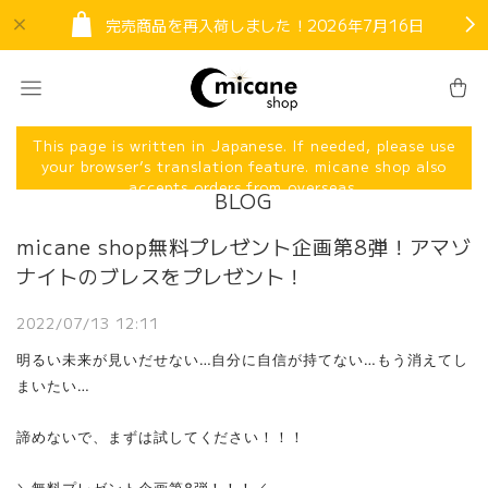
完売商品を再入荷しました！2026年7月16日
This page is written in Japanese. If needed, please use
your browser’s translation feature. micane shop also
accepts orders from overseas.
BLOG
micane shop無料プレゼント企画第8弾！アマゾ
ナイトのブレスをプレゼント！
2022/07/13 12:11
明るい未来が見いだせない…自分に自信が持てない…もう消えてし
まいたい…
諦めないで、まずは試してください！！！